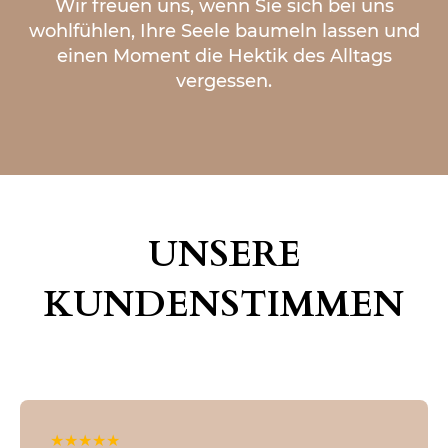
Wir freuen uns, wenn Sie sich bei uns
wohlfühlen, Ihre Seele baumeln lassen und
einen Moment die Hektik des Alltags
vergessen.
UNSERE
KUNDENSTIMMEN
★
★
★
★
★