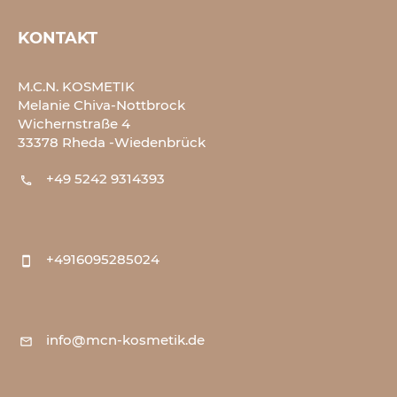
KONTAKT
M.C.N. KOSMETIK
Melanie Chiva-Nottbrock
Wichernstraße 4
33378 Rheda -Wiedenbrück
+49 5242 9314393
+4916095285024
info@mcn-kosmetik.de